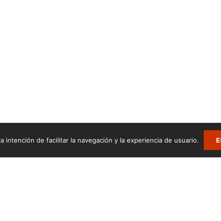
a intención de facilitar la navegación y la experiencia de usuario.
E
.