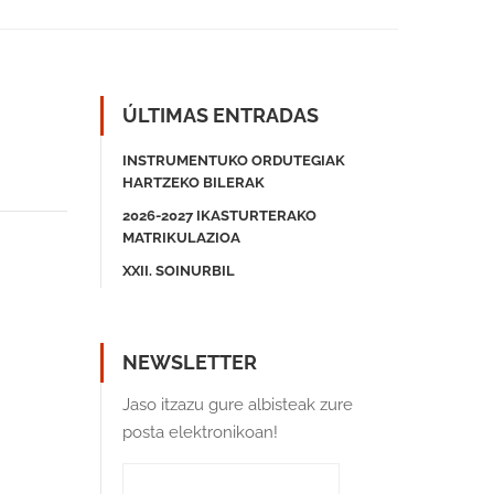
ÚLTIMAS ENTRADAS
INSTRUMENTUKO ORDUTEGIAK
HARTZEKO BILERAK
2026-2027 IKASTURTERAKO
MATRIKULAZIOA
XXII. SOINURBIL
NEWSLETTER
Jaso itzazu gure albisteak zure
posta elektronikoan!