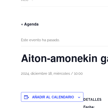
Inicio
« Agenda
Este evento ha pasado.
Aiton-amonekin g
2024, diciembre 18, miércoles / 10:00
AÑADIR AL CALENDARIO
DETALLES
Fecha: