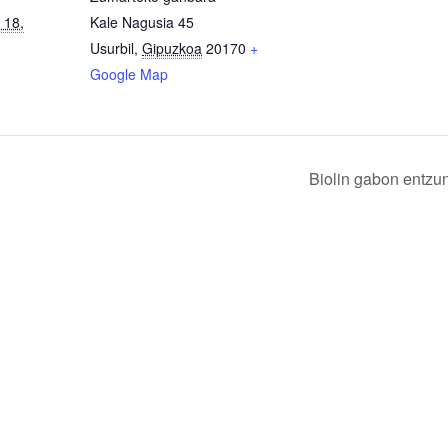
 18,
Kale Nagusia 45
Usurbil
,
Gipuzkoa
20170
+
Google Map
Biolin gabon entzu