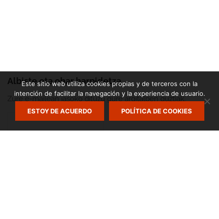
Albiste eta ohar harpidetza
Este sitio web utiliza cookies propias y de terceros con la
intención de facilitar la navegación y la experiencia de usuario.
Zure e-mailean jasoko dituzu gure argitalpen guztiak.
ESTOY DE ACUERDO
POLÍTICA DE COOKIES