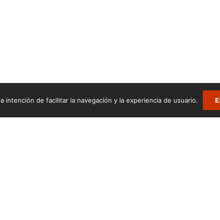
a intención de facilitar la navegación y la experiencia de usuario.
E
.