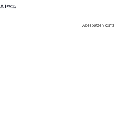
 8, jueves
Abesbatzen kont