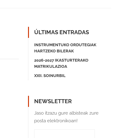
ÚLTIMAS ENTRADAS
INSTRUMENTUKO ORDUTEGIAK
HARTZEKO BILERAK
2026-2027 IKASTURTERAKO
MATRIKULAZIOA
XXII. SOINURBIL
NEWSLETTER
Jaso itzazu gure albisteak zure
posta elektronikoan!