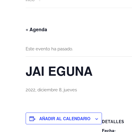
Inicio
« Agenda
Este evento ha pasado.
JAI EGUNA
2022, diciembre 8, jueves
AÑADIR AL CALENDARIO
DETALLES
Fecha: