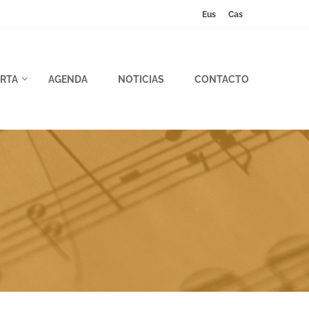
Eus
Cas
RTA
AGENDA
NOTICIAS
CONTACTO