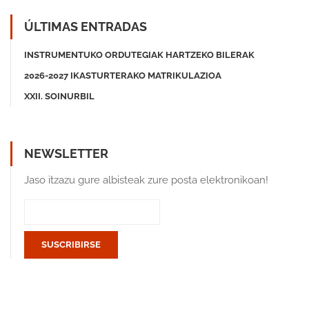
ÚLTIMAS ENTRADAS
INSTRUMENTUKO ORDUTEGIAK HARTZEKO BILERAK
2026-2027 IKASTURTERAKO MATRIKULAZIOA
XXII. SOINURBIL
NEWSLETTER
Jaso itzazu gure albisteak zure posta elektronikoan!