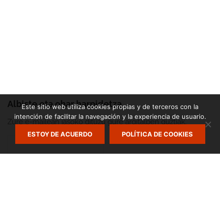
Albiste eta ohar harpidetza
Este sitio web utiliza cookies propias y de terceros con la
intención de facilitar la navegación y la experiencia de usuario.
Zure e-mailean jasoko dituzu gure argitalpen guztiak.
ESTOY DE ACUERDO
POLÍTICA DE COOKIES