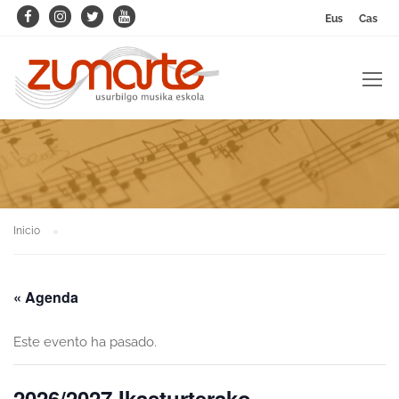
Eus
Cas
Inicio
« Agenda
Este evento ha pasado.
2026/2027 Ikasturterako