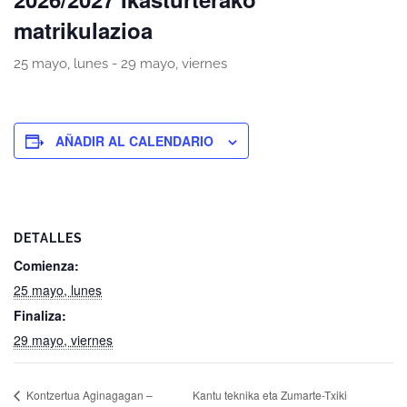
matrikulazioa
25 mayo, lunes
-
29 mayo, viernes
AÑADIR AL CALENDARIO
DETALLES
Comienza:
25 mayo, lunes
Finaliza:
29 mayo, viernes
Kontzertua Aginagagan –
Kantu teknika eta Zumarte-Txiki