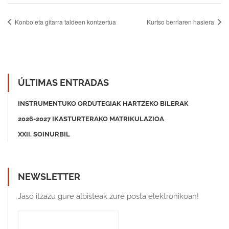
Konbo eta gitarra taldeen kontzertua
Kurtso berriaren hasiera
ÚLTIMAS ENTRADAS
INSTRUMENTUKO ORDUTEGIAK HARTZEKO BILERAK
2026-2027 IKASTURTERAKO MATRIKULAZIOA
XXII. SOINURBIL
NEWSLETTER
Jaso itzazu gure albisteak zure posta elektronikoan!