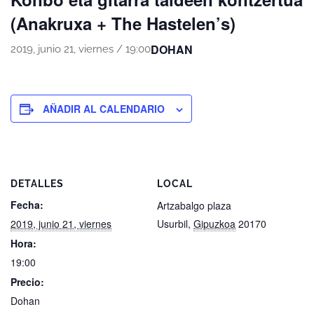
(Anakruxa + The Hastelen’s)
DOHAN
2019, junio 21, viernes / 19:00
AÑADIR AL CALENDARIO
DETALLES
LOCAL
Fecha:
Artzabalgo plaza
2019, junio 21, viernes
Usurbil
,
Gipuzkoa
20170
Hora:
19:00
Precio:
Dohan