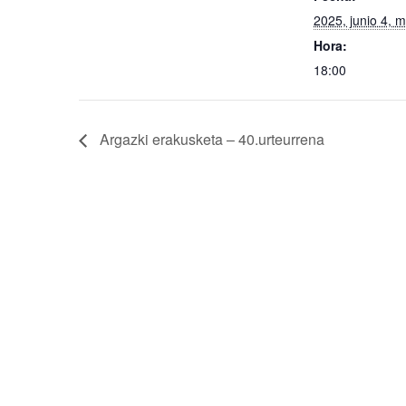
2025, junio 4, m
Hora:
18:00
Argazki erakusketa – 40.urteurrena