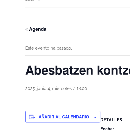
Inicio
« Agenda
Este evento ha pasado.
Abesbatzen kontz
2025, junio 4, miércoles / 18:00
AÑADIR AL CALENDARIO
DETALLES
Fecha: