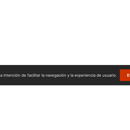
a intención de facilitar la navegación y la experiencia de usuario.
E
.