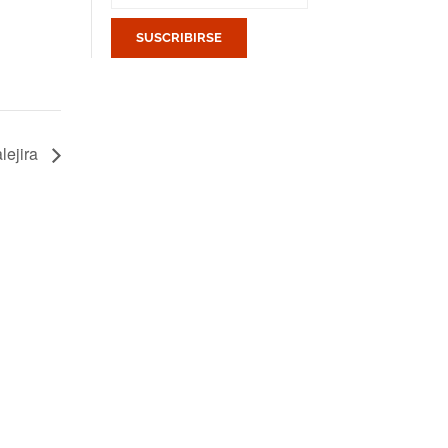
lejira