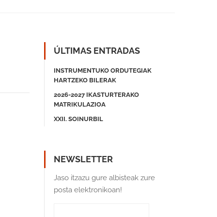
ÚLTIMAS ENTRADAS
INSTRUMENTUKO ORDUTEGIAK
HARTZEKO BILERAK
2026-2027 IKASTURTERAKO
MATRIKULAZIOA
XXII. SOINURBIL
NEWSLETTER
Jaso itzazu gure albisteak zure
posta elektronikoan!