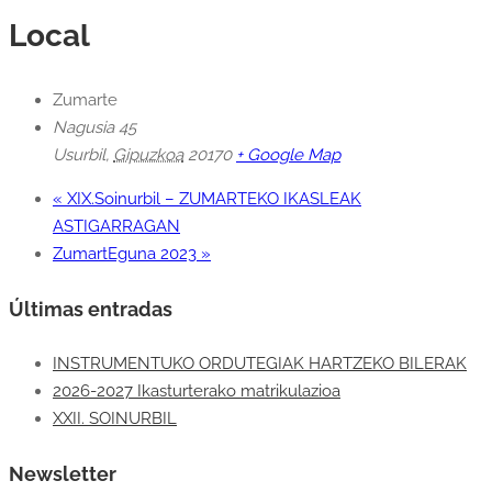
Local
Zumarte
Nagusia 45
Usurbil
,
Gipuzkoa
20170
+ Google Map
«
XIX.Soinurbil – ZUMARTEKO IKASLEAK
ASTIGARRAGAN
ZumartEguna 2023
»
Últimas entradas
INSTRUMENTUKO ORDUTEGIAK HARTZEKO BILERAK
2026-2027 Ikasturterako matrikulazioa
XXII. SOINURBIL
Newsletter