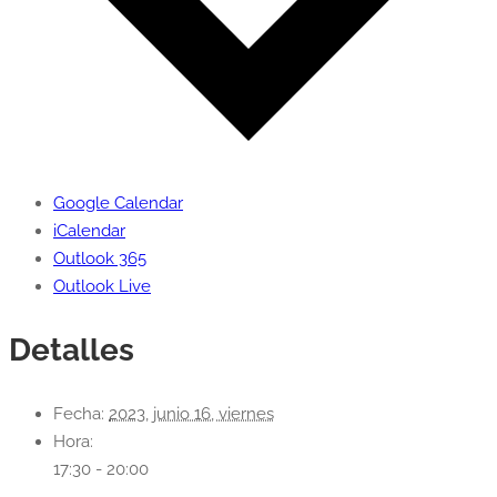
Google Calendar
iCalendar
Outlook 365
Outlook Live
Detalles
Fecha:
2023, junio 16, viernes
Hora:
17:30 - 20:00