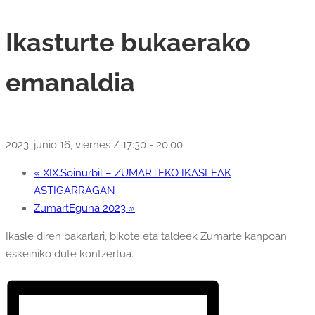
Ikasturte bukaerako
emanaldia
2023, junio 16, viernes / 17:30
-
20:00
«
XIX.Soinurbil – ZUMARTEKO IKASLEAK
ASTIGARRAGAN
ZumartEguna 2023
»
Ikasle diren bakarlari, bikote eta taldeek Zumarte kanpoan
eskeiniko dute kontzertua.