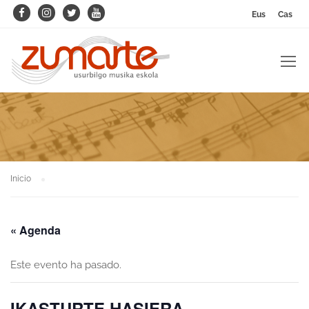
Eus
Cas
Inicio
« Agenda
Este evento ha pasado.
IKASTURTE HASIERA