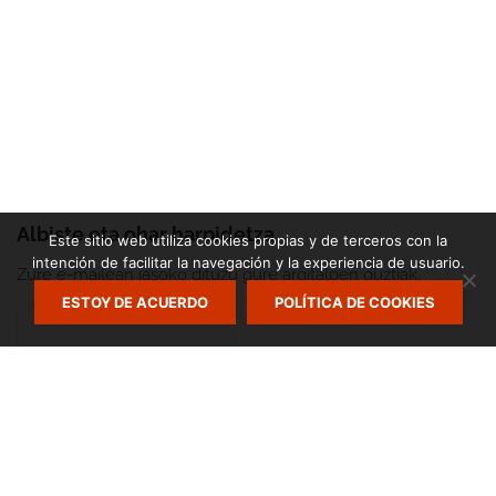
Albiste eta ohar harpidetza
Este sitio web utiliza cookies propias y de terceros con la
intención de facilitar la navegación y la experiencia de usuario.
Zure e-mailean jasoko dituzu gure argitalpen guztiak.
ESTOY DE ACUERDO
POLÍTICA DE COOKIES