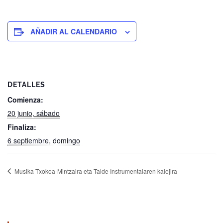
AÑADIR AL CALENDARIO
DETALLES
Comienza:
20 junio, sábado
Finaliza:
6 septiembre, domingo
Musika Txokoa-Mintzaira eta Talde Instrumentalaren kalejira