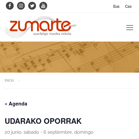
Eus
Cas
Inicio
« Agenda
UDARAKO OPORRAK
20 junio, sábado
-
6 septiembre, domingo