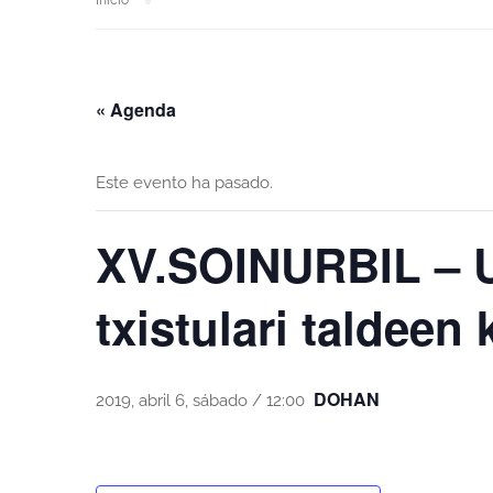
Inicio
« Agenda
Este evento ha pasado.
XV.SOINURBIL – U
txistulari taldeen 
DOHAN
2019, abril 6, sábado / 12:00