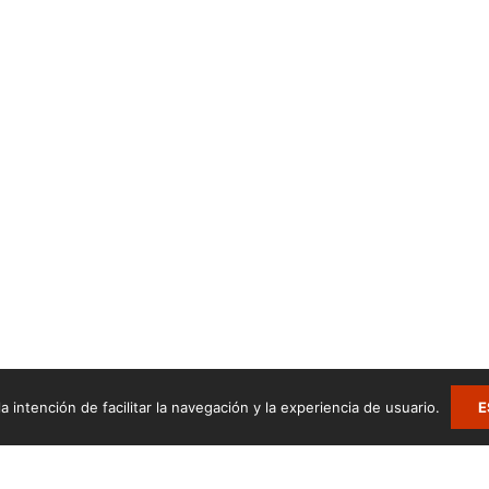
a intención de facilitar la navegación y la experiencia de usuario.
E
.