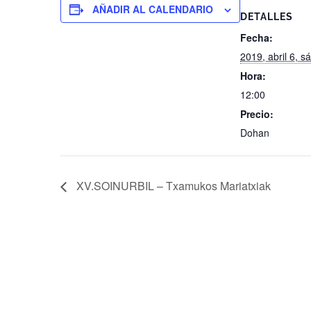
AÑADIR AL CALENDARIO
DETALLES
Fecha:
2019, abril 6, 
Hora:
12:00
Precio:
Dohan
XV.SOINURBIL – Txamukos Mariatxiak