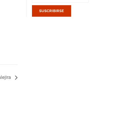
lejira