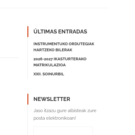
ÚLTIMAS ENTRADAS
INSTRUMENTUKO ORDUTEGIAK
HARTZEKO BILERAK
2026-2027 IKASTURTERAKO
MATRIKULAZIOA
XXII. SOINURBIL
NEWSLETTER
Jaso itzazu gure albisteak zure
posta elektronikoan!