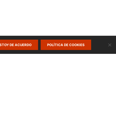
STOY DE ACUERDO
POLÍTICA DE COOKIES