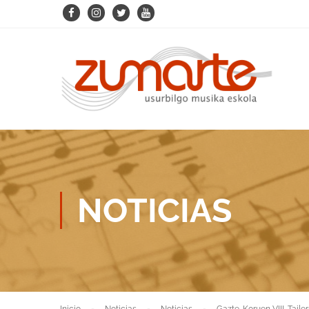
NOTICIAS