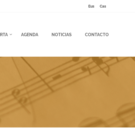
Eus
Cas
RTA
AGENDA
NOTICIAS
CONTACTO