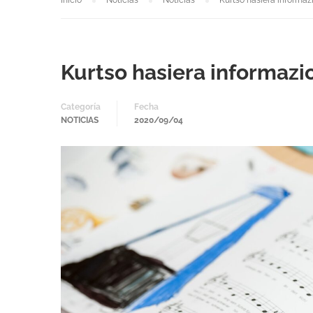
Inicio
Noticias
Noticias
Kurtso hasiera informaz
Kurtso hasiera informazi
Categoría
Fecha
NOTICIAS
2020/09/04