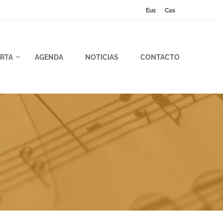
Eus
Cas
RTA
AGENDA
NOTICIAS
CONTACTO