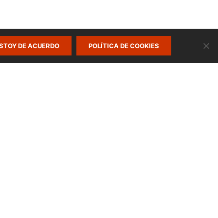
STOY DE ACUERDO
POLÍTICA DE COOKIES