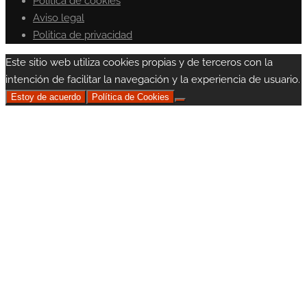
Politica de cookies
Aviso legal
Politica de privacidad
Este sitio web utiliza cookies propias y de terceros con la
intención de facilitar la navegación y la experiencia de usuario.
Estoy de acuerdo
Política de Cookies