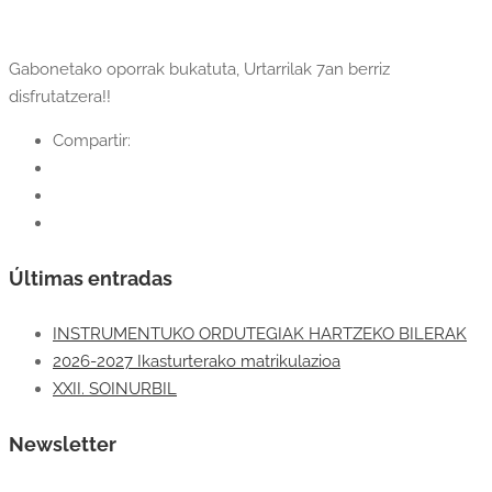
Gabonetako oporrak bukatuta, Urtarrilak 7an berriz
disfrutatzera!!
Compartir:
Últimas entradas
INSTRUMENTUKO ORDUTEGIAK HARTZEKO BILERAK
2026-2027 Ikasturterako matrikulazioa
XXII. SOINURBIL
Newsletter