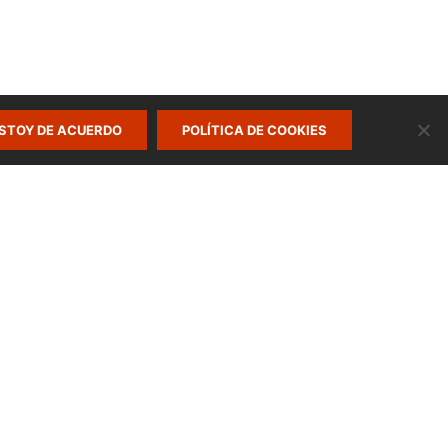
STOY DE ACUERDO
POLÍTICA DE COOKIES