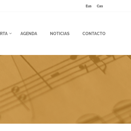
Eus
Cas
RTA
AGENDA
NOTICIAS
CONTACTO