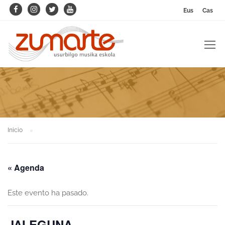
Eus
Cas
Inicio
« Agenda
Este evento ha pasado.
JAI EGUNA