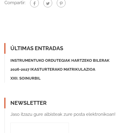
Compartir:
ÚLTIMAS ENTRADAS
INSTRUMENTUKO ORDUTEGIAK HARTZEKO BILERAK
2026-2027 IKASTURTERAKO MATRIKULAZIOA
XXII. SOINURBIL
NEWSLETTER
Jaso itzazu gure albisteak zure posta elektronikoan!