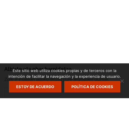
Albiste eta ohar harpidetza
Este sitio web utiliza cookies propias y de terceros con la
intención de facilitar la navegación y la experiencia de usuario.
Zure e-mailean jasoko dituzu gure argitalpen guztiak.
ESTOY DE ACUERDO
POLÍTICA DE COOKIES