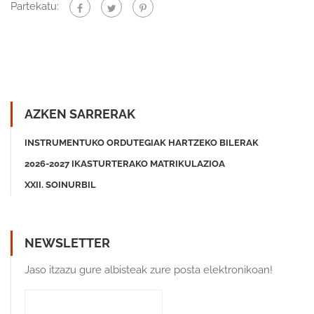
Partekatu:
AZKEN SARRERAK
INSTRUMENTUKO ORDUTEGIAK HARTZEKO BILERAK
2026-2027 IKASTURTERAKO MATRIKULAZIOA
XXII. SOINURBIL
NEWSLETTER
Jaso itzazu gure albisteak zure posta elektronikoan!