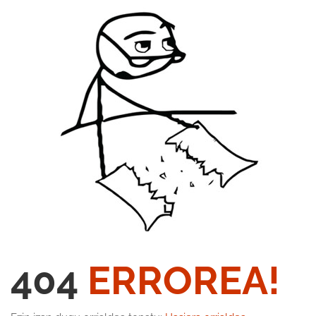
404
ERROREA!