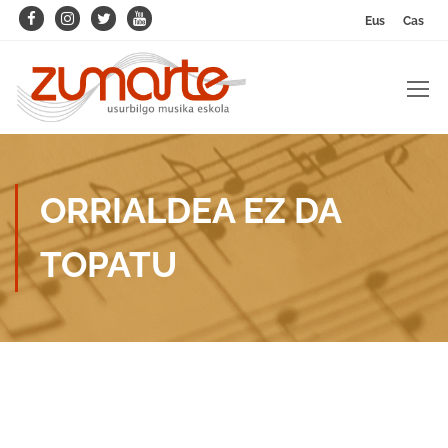
Eus
Cas
ORRIALDEA EZ DA
TOPATU