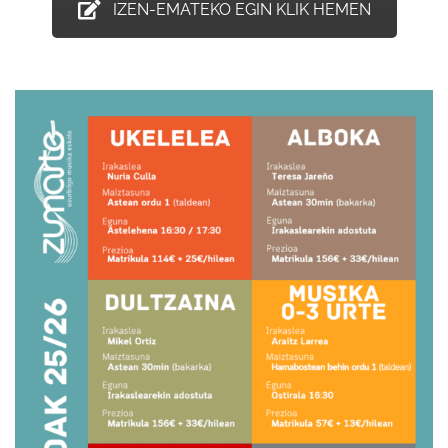
IZEN-EMATEKO EGIN KLIK HEMEN