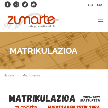
Eus
Cas
MATRIKULAZIOA
Hasiera
Matrikulazioa