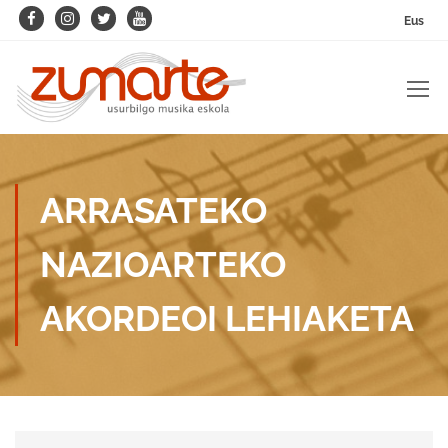
Eus
ARRASATEKO
NAZIOARTEKO
AKORDEOI LEHIAKETA