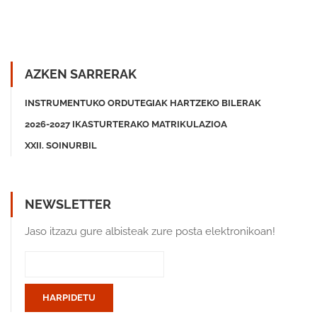
AZKEN SARRERAK
INSTRUMENTUKO ORDUTEGIAK HARTZEKO BILERAK
2026-2027 IKASTURTERAKO MATRIKULAZIOA
XXII. SOINURBIL
NEWSLETTER
Jaso itzazu gure albisteak zure posta elektronikoan!