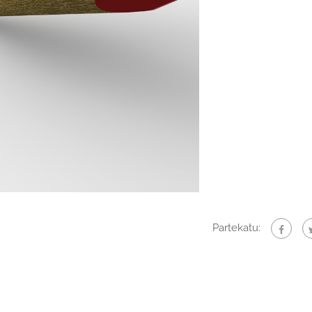
Partekatu: