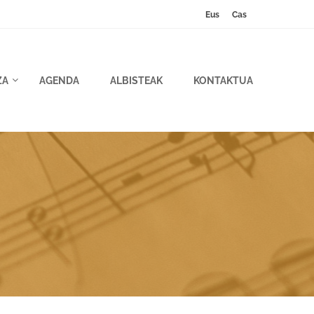
Eus
Cas
ZA
AGENDA
ALBISTEAK
KONTAKTUA