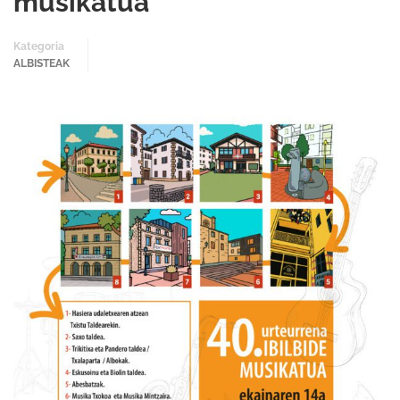
musikatua
Kategoria
ALBISTEAK