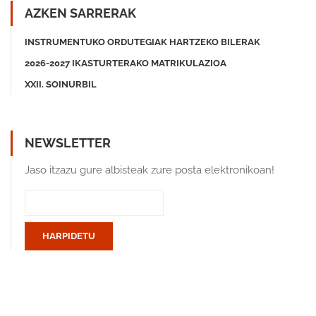
AZKEN SARRERAK
INSTRUMENTUKO ORDUTEGIAK HARTZEKO BILERAK
2026-2027 IKASTURTERAKO MATRIKULAZIOA
XXII. SOINURBIL
NEWSLETTER
Jaso itzazu gure albisteak zure posta elektronikoan!