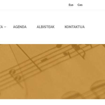
Eus
Cas
ZA
AGENDA
ALBISTEAK
KONTAKTUA