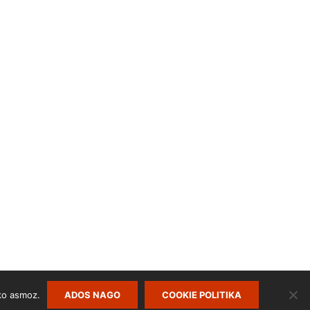
ko asmoz.
ADOS NAGO
COOKIE POLITIKA