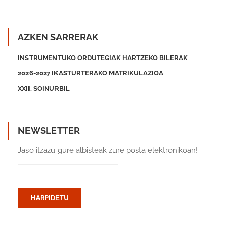
AZKEN SARRERAK
INSTRUMENTUKO ORDUTEGIAK HARTZEKO BILERAK
2026-2027 IKASTURTERAKO MATRIKULAZIOA
XXII. SOINURBIL
NEWSLETTER
Jaso itzazu gure albisteak zure posta elektronikoan!