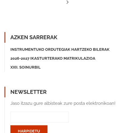
AZKEN SARRERAK
INSTRUMENTUKO ORDUTEGIAK HARTZEKO BILERAK
2026-2027 IKASTURTERAKO MATRIKULAZIOA
XXII. SOINURBIL
NEWSLETTER
Jaso itzazu gure albisteak zure posta elektronikoan!