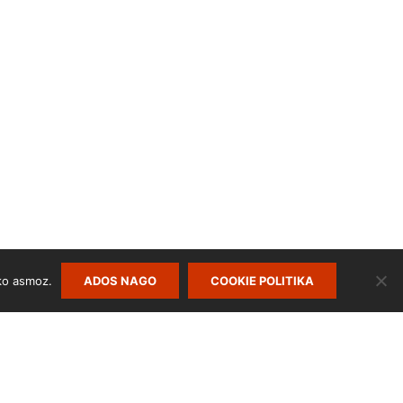
ko asmoz.
ADOS NAGO
COOKIE POLITIKA