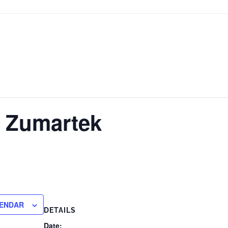
a Zumartek
LENDAR
DETAILS
Date: