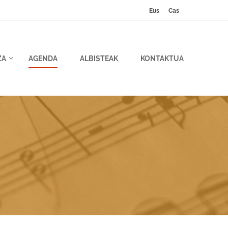
Eus
Cas
ZA
AGENDA
ALBISTEAK
KONTAKTUA