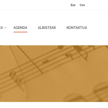
Eus
Cas
ZA
AGENDA
ALBISTEAK
KONTAKTUA