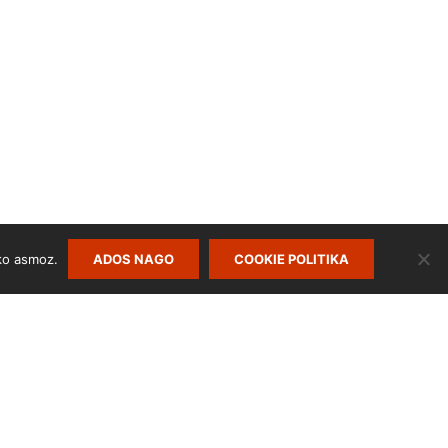
ko asmoz.
ADOS NAGO
COOKIE POLITIKA