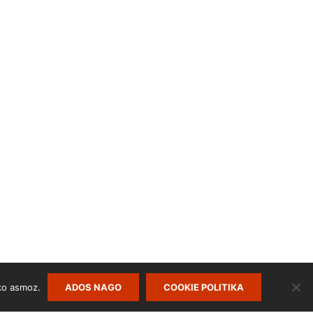
ko asmoz.
ADOS NAGO
COOKIE POLITIKA