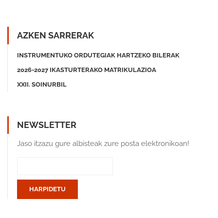
AZKEN SARRERAK
INSTRUMENTUKO ORDUTEGIAK HARTZEKO BILERAK
2026-2027 IKASTURTERAKO MATRIKULAZIOA
XXII. SOINURBIL
NEWSLETTER
Jaso itzazu gure albisteak zure posta elektronikoan!