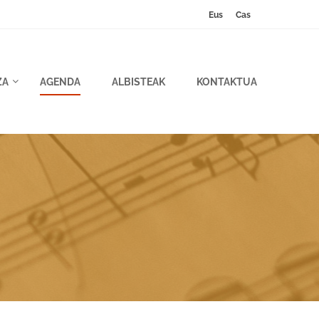
Eus
Cas
ZA
AGENDA
ALBISTEAK
KONTAKTUA