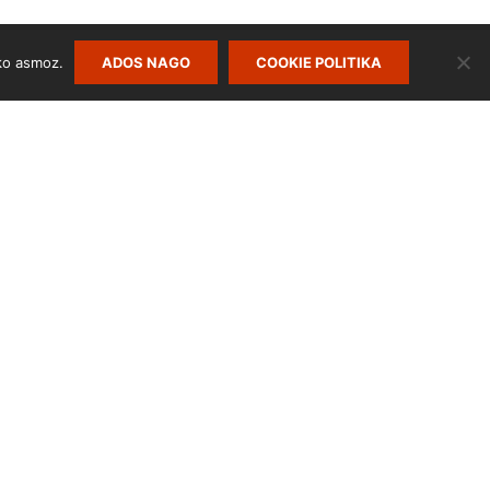
ko asmoz.
ADOS NAGO
COOKIE POLITIKA