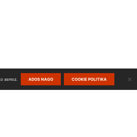
ko asmoz.
ADOS NAGO
COOKIE POLITIKA