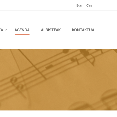
Eus
Cas
ZA
AGENDA
ALBISTEAK
KONTAKTUA