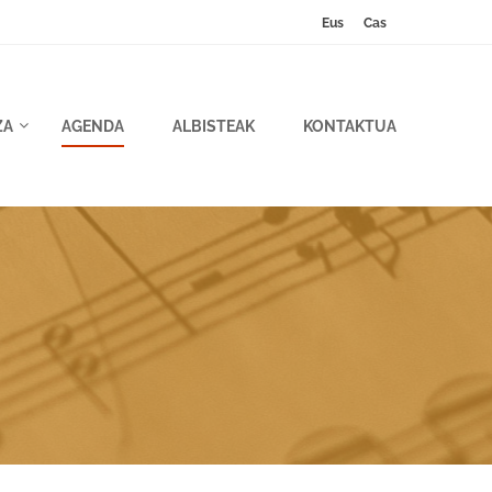
Eus
Cas
ZA
AGENDA
ALBISTEAK
KONTAKTUA