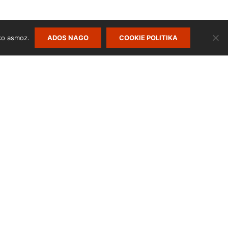
ko asmoz.
ADOS NAGO
COOKIE POLITIKA