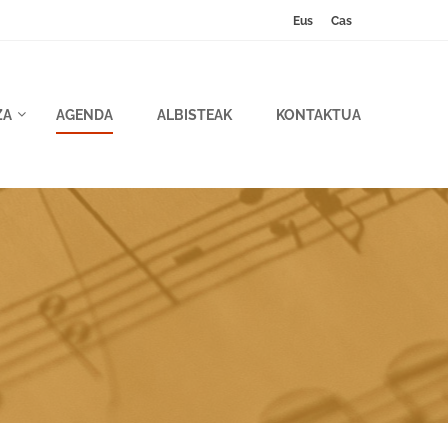
Eus
Cas
ZA
AGENDA
ALBISTEAK
KONTAKTUA