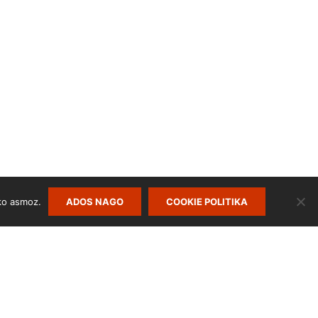
ko asmoz.
ADOS NAGO
COOKIE POLITIKA