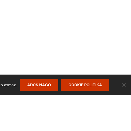
ko asmoz.
ADOS NAGO
COOKIE POLITIKA