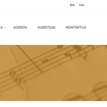
Eus
Cas
ZA
AGENDA
ALBISTEAK
KONTAKTUA