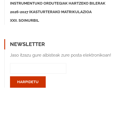
INSTRUMENTUKO ORDUTEGIAK HARTZEKO BILERAK
2026-2027 IKASTURTERAKO MATRIKULAZIOA
XXII. SOINURBIL
NEWSLETTER
Jaso itzazu gure albisteak zure posta elektronikoan!