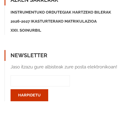
INSTRUMENTUKO ORDUTEGIAK HARTZEKO BILERAK
2026-2027 IKASTURTERAKO MATRIKULAZIOA
XXII. SOINURBIL
NEWSLETTER
Jaso itzazu gure albisteak zure posta elektronikoan!