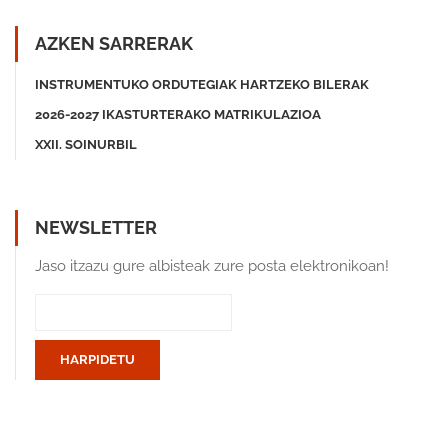
AZKEN SARRERAK
INSTRUMENTUKO ORDUTEGIAK HARTZEKO BILERAK
2026-2027 IKASTURTERAKO MATRIKULAZIOA
XXII. SOINURBIL
NEWSLETTER
Jaso itzazu gure albisteak zure posta elektronikoan!