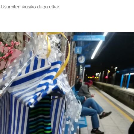
Usurbilen ikusiko dugu elkar.