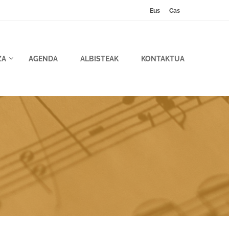
Eus
Cas
ZA
AGENDA
ALBISTEAK
KONTAKTUA