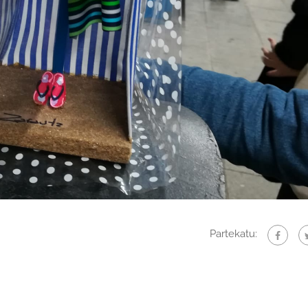
Partekatu: